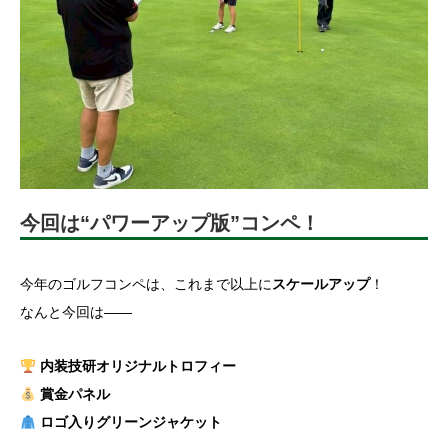
今回は“パワーアップ版”コンペ！
今年のゴルフコンペは、これまで以上に
スケールアップ
！
なんと今回は――
内装技研オリジナルトロフィー
賞金パネル
ロゴ入りグリーンジャケット