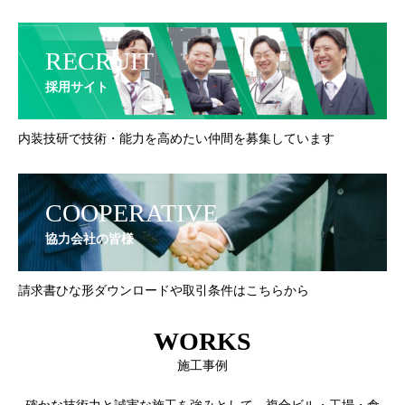
RECRUIT
採用サイト
内装技研で技術・能力を高めたい仲間を募集しています
COOPERATIVE
協力会社の皆様
請求書ひな形ダウンロードや取引条件はこちらから
WORKS
施工事例
確かな技術力と誠実な施工を強みとして、複合ビル・工場・倉