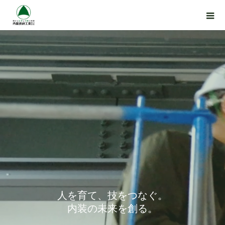
人を育て、技をつなぐ。
内装の未来を創る。