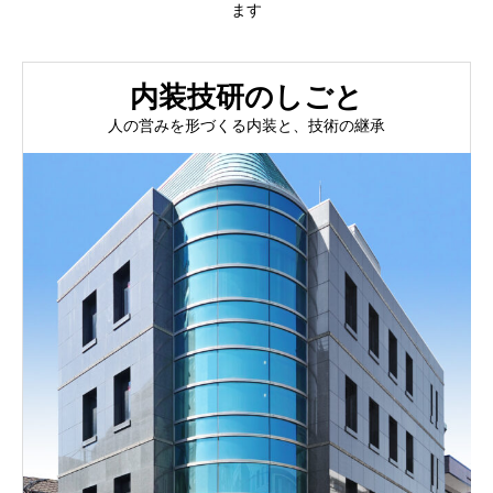
ます
内装技研のしごと
人の営みを形づくる内装と、技術の継承