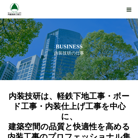
BUSINESS
内装技研の仕事
内装技研は、軽鉄下地工事・ボー
ド工事・内装仕上げ工事を中心
に、
建築空間の品質と快適性を高める
内装工事のプロフェッショナル集