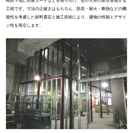
軽鉄下地に石膏ボードなどを張り付け、壁や天井の面を形成する
工程です。寸法の正確さはもちろん、防音・耐火・断熱などの機
能性を考慮した材料選定と施工技術により、建物の性能とデザイ
ン性を両立します。