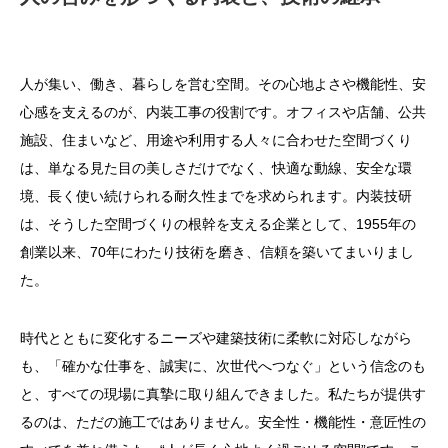
人が集い、働き、暮らしを営む空間。その心地よさや機能性、安
心感を支えるのが、内装工事の役割です。オフィスや店舗、公共
施設、住まいなど、用途や利用する人々に合わせた空間づくり
は、単なる見た目の美しさだけでなく、快適な動線、安全な環
境、長く使い続けられる耐久性までを求められます。内装技研
は、そうした空間づくりの根幹を支える企業として、1955年の
創業以来、70年にわたり技術を磨き、信頼を築いてまいりまし
た。
時代とともに変化するニーズや建築技術に柔軟に対応しながら
も、「確かな仕事を、誠実に、次世代へつなぐ」という信念のも
と、すべての現場に真摯に取り組んできました。私たちが提供す
るのは、ただの施工ではありません。安全性・機能性・意匠性の