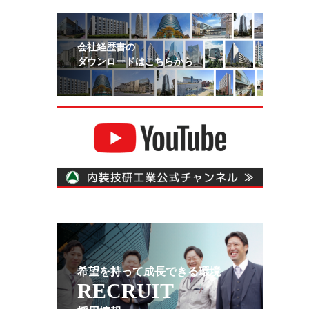
会社経歴書の
ダウンロードはこちらから
希望を持って成長できる環境
RECRUIT