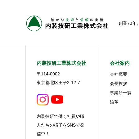
創業70
内装技研工業株式会社
会社案内
〒114-0002
会社概要
東京都北区王子2-12-7
会長挨拶
事業所一覧
沿革
内装技研で働く社員や職
人たちの様子をSNSで発
信中！