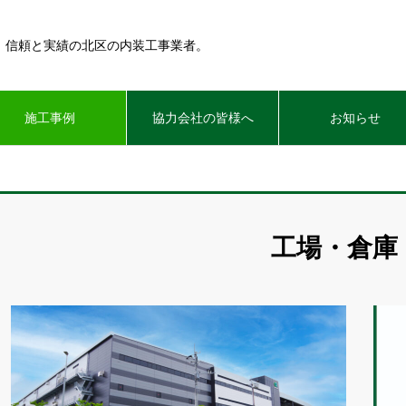
年。信頼と実績の北区の内装工事業者。
施工事例
協力会社の皆様へ
お知らせ
工場・倉庫