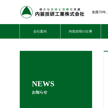
創業70
会社案内
内装技研の仕事
NEWS
お知らせ