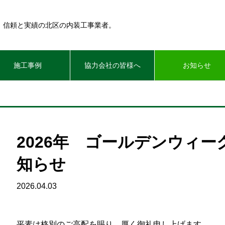
年。信頼と実績の北区の内装工事業者。
施工事例
協力会社の皆様へ
お知らせ
2026年 ゴールデンウィ
知らせ
2026.04.03
平素は格別のご高配を賜り、厚く御礼申し上げます。