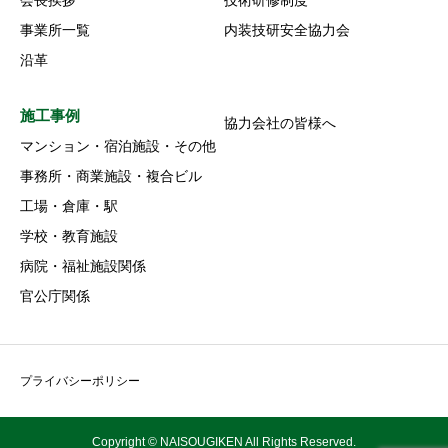
会長挨拶
技術研修制度
事業所一覧
内装技研安全協力会
沿革
施工事例
協力会社の皆様へ
マンション・宿泊施設・その他
事務所・商業施設・複合ビル
工場・倉庫・駅
学校・教育施設
病院・福祉施設関係
官公庁関係
プライバシーポリシー
Copyright © NAISOUGIKEN All Rights Reserved.